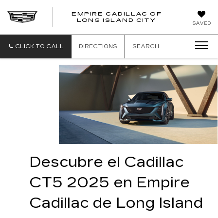
EMPIRE CADILLAC OF
LONG ISLAND CITY
EMPIRE
SAVED
CADILLAC
OF
LONG
CLICK TO CALL
DIRECTIONS
SEARCH
ISLAND
CITY
Descubre el Cadillac 
CT5 2025 en Empire 
Cadillac de Long Island 