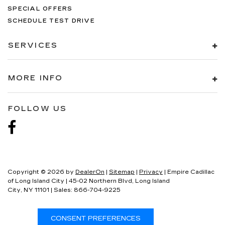
SPECIAL OFFERS
SCHEDULE TEST DRIVE
SERVICES
MORE INFO
FOLLOW US
Copyright © 2026
by
DealerOn
|
Sitemap
|
Privacy
| Empire Cadillac
of Long Island City
|
45-02 Northern Blvd,
Long Island
City,
NY
11101
| Sales:
866-704-9225
CONSENT PREFERENCES