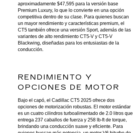
aproximadamente $47,595 para la versión base 
Premium Luxury, lo que lo convierte en una opción 
competitiva dentro de su clase. Para quienes buscan 
un mayor rendimiento y características premium, el 
CT5 también ofrece una versión Sport, además de las 
variantes de alto rendimiento CT5-V y CT5-V 
Blackwing, diseñadas para los entusiastas de la 
conducción.
RENDIMIENTO Y 
OPCIONES DE MOTOR
Bajo el capó, el Cadillac CT5 2025 ofrece dos 
opciones de motorización robustas. El motor estándar 
es un cuatro cilindros turboalimentado de 2.0 litros que 
entrega 237 caballos de fuerza y 258 lb-ft de torque, 
brindando una conducción suave y eficiente. Para 
quienes buscan más potencia, un motor V6 biturbo de 