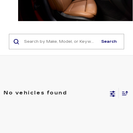
Search
No vehicles found