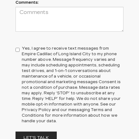
Comments:
Yes, I agree to receive text messages from
Empire Cadillac of Long Island City to my phone
number above. Message frequency varies and
may include scheduling appointments, scheduling
test drives, and 1-on-1 conversations about
maintenance of a vehicle, or occasional
promotional and marketing messages Consent is
not a condition of purchase. Message data rates
may apply. Reply ‘STOP’ to unsubscribe at any
time. Reply ‘HELP’ for help. We do not share your
mobile opt-in information with anyone. See our
Privacy Policy and our messaging Terms and
Conditions for more information about how we
handle your data.
LET'S TALK