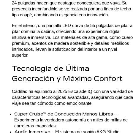
24 pulgadas hacen que destaque dondequiera que vaya. Su 
presencia inconfundible se ve realzada por una línea de techo 
tipo coupé, combinando elegancia con innovación.
En el interior, una pantalla LED curva de 55 pulgadas de pilar a 
pilar domina la cabina, ofreciendo una experiencia digital 
intuitiva e inmersiva. Los materiales de alta gama, como cuero 
premium, acentos de madera sostenible y detalles metálicos 
intrincados, llevan la sofisticación del interior a un nivel 
superior.
Tecnología de Última 
Generación y Máximo Confort
Cadillac ha equipado al 2025 Escalade IQ con una variedad de 
características tecnológicas avanzadas, asegurando que cada 
viaje sea tan cómodo como emocionante:
Super Cruise™ de Conducción Manos Libres 
– 
Experimenta la verdadera autonomía en miles de millas de 
carreteras mapeadas.
Audio Inmersivo
 – El sistema de sonido AKG Studio 