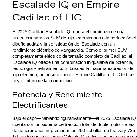
Escalade IQ en Empire 
Cadillac of LIC
El 2025 Cadillac Escalade IQ
 marca el comienzo de una 
nueva era para los SUV de lujo, combinando a la perfección el 
diseño audaz y la sofisticación del Escalade con un 
rendimiento eléctrico de vanguardia. Como el primer SUV 
completamente eléctrico de tamaño completo de Cadillac, el 
Escalade IQ ofrece una combinación inigualable de potencia, 
tecnología y refinamiento. Si buscas la máxima expresión de 
lujo eléctrico, no busques más: Empire Cadillac of LIC te trae 
hoy el futuro de la conducción.
Potencia y Rendimiento 
Electrificantes
Bajo el capó—hablando figurativamente—el 2025 Escalade IQ 
cuenta con un sistema de tracción total de doble motor capaz 
de generar unos impresionantes 750 caballos de fuerza y 785 
lb-ft de torque en el modo Velocity Max. Esta potencia extrema 