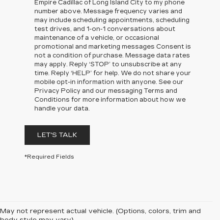
Empire Cadillac of Long Island City to my phone
number above. Message frequency varies and
may include scheduling appointments, scheduling
test drives, and 1-on-1 conversations about
maintenance of a vehicle, or occasional
promotional and marketing messages Consent is
not a condition of purchase. Message data rates
may apply. Reply ‘STOP’ to unsubscribe at any
time. Reply ‘HELP’ for help. We do not share your
mobile opt-in information with anyone. See our
Privacy Policy and our messaging Terms and
Conditions for more information about how we
handle your data.
LET'S TALK
*Required Fields
May not represent actual vehicle. (Options, colors, trim and
body style may vary)