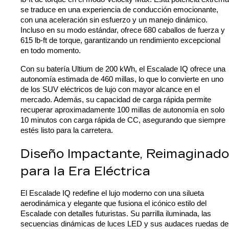
se traduce en una experiencia de conducción emocionante, 
con una aceleración sin esfuerzo y un manejo dinámico. 
Incluso en su modo estándar, ofrece 680 caballos de fuerza y 
615 lb-ft de torque, garantizando un rendimiento excepcional 
en todo momento.
Con su batería Ultium de 200 kWh, el Escalade IQ ofrece una 
autonomía estimada de 460 millas, lo que lo convierte en uno 
de los SUV eléctricos de lujo con mayor alcance en el 
mercado. Además, su capacidad de carga rápida permite 
recuperar aproximadamente 100 millas de autonomía en solo 
10 minutos con carga rápida de CC, asegurando que siempre 
estés listo para la carretera.
Diseño Impactante, Reimaginado 
para la Era Eléctrica
El Escalade IQ redefine el lujo moderno con una silueta 
aerodinámica y elegante que fusiona el icónico estilo del 
Escalade con detalles futuristas. Su parrilla iluminada, las 
secuencias dinámicas de luces LED y sus audaces ruedas de 