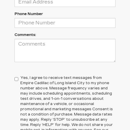
Phone Number
Comments:
Yes, I agree to receive text messages from
Empire Cadillac of Long Island City to my phone
number above. Message frequency varies and
may include scheduling appointments, scheduling
test drives, and 1-on-1 conversations about
maintenance of a vehicle, or occasional
promotional and marketing messages Consent is
not a condition of purchase. Message data rates
may apply. Reply ‘STOP’ to unsubscribe at any
time. Reply ‘HELP’ for help. We do not share your
mobile opt-in information with anyone. See our