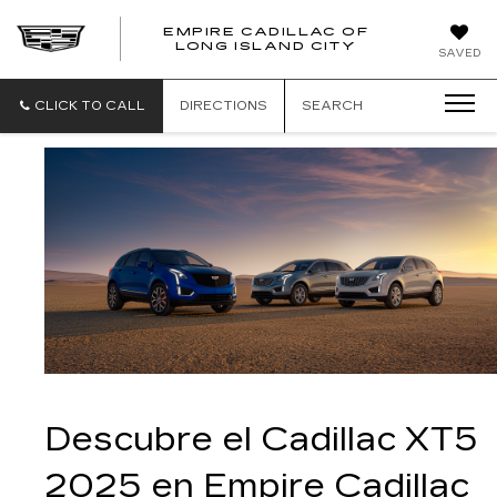
EMPIRE CADILLAC OF
LONG ISLAND CITY
EMPIRE
SAVED
CADILLAC
OF
LONG
CLICK TO CALL
DIRECTIONS
SEARCH
ISLAND
CITY
Descubre el Cadillac XT5 
2025 en Empire Cadillac 