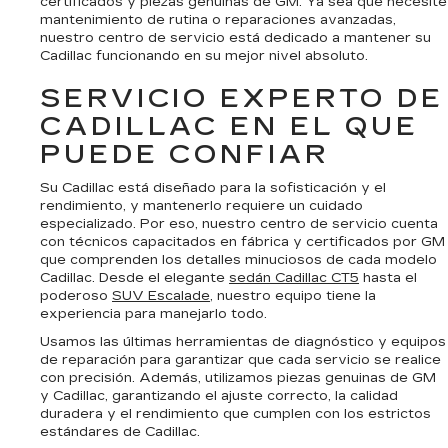
certificados y piezas genuinas de GM. Ya sea que necesite
mantenimiento de rutina o reparaciones avanzadas,
nuestro centro de servicio está dedicado a mantener su
Cadillac funcionando en su mejor nivel absoluto.
SERVICIO EXPERTO DE
CADILLAC EN EL QUE
PUEDE CONFIAR
Su Cadillac está diseñado para la sofisticación y el
rendimiento, y mantenerlo requiere un cuidado
especializado. Por eso, nuestro centro de servicio cuenta
con técnicos capacitados en fábrica y certificados por GM
que comprenden los detalles minuciosos de cada modelo
Cadillac. Desde el elegante
sedán Cadillac CT5
hasta el
poderoso
SUV Escalade
, nuestro equipo tiene la
experiencia para manejarlo todo.
Usamos las últimas herramientas de diagnóstico y equipos
de reparación para garantizar que cada servicio se realice
con precisión. Además, utilizamos piezas genuinas de GM
y Cadillac, garantizando el ajuste correcto, la calidad
duradera y el rendimiento que cumplen con los estrictos
estándares de Cadillac.