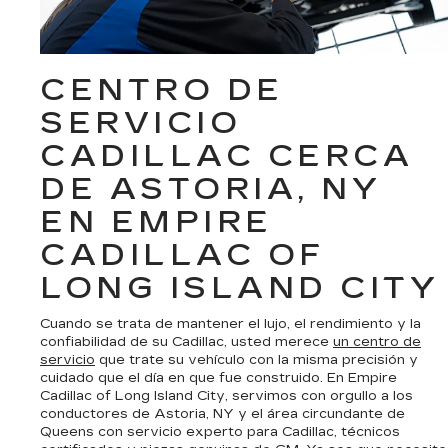
CENTRO DE
SERVICIO
CADILLAC CERCA
DE ASTORIA, NY
EN EMPIRE
CADILLAC OF
LONG ISLAND CITY
Cuando se trata de mantener el lujo, el rendimiento y la
confiabilidad de su Cadillac, usted merece
un centro de
servicio
que trate su vehículo con la misma precisión y
cuidado que el día en que fue construido. En Empire
Cadillac of Long Island City, servimos con orgullo a los
conductores de Astoria, NY y el área circundante de
Queens con servicio experto para Cadillac, técnicos