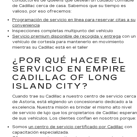
conductores de Queens que desean un cuidado confiable
de Cadillac cerca de casa. Sabemos que su tiempo es
valioso, por eso ofrecemos:
Programación de servicio en línea para reservar citas a su
conveniencia
Inspecciones completas multipunto del vehículo
Servicio premium disponible de recogida y entrega
con un
vehículo de cortesía para mantenerlo en movimiento
mientras su Cadillac está en el taller
¿POR QUÉ HACER EL
SERVICIO EN EMPIRE
CADILLAC OF LONG
ISLAND CITY?
Cuando trae su Cadillac a nuestro centro de servicio cerca
de Astoria, está eligiendo un concesionario dedicado a la
excelencia. Nuestra misión es brindar el mismo alto nivel
de servicio de lujo que los propietarios de Cadillac esperan
de sus vehículos. Los clientes confían en nosotros porque:
Somos
un centro de servicio certificado por Cadillac
con
capacitación especializada.