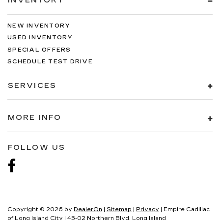
INVENTORY
NEW INVENTORY
USED INVENTORY
SPECIAL OFFERS
SCHEDULE TEST DRIVE
SERVICES
MORE INFO
FOLLOW US
Copyright © 2026
by
DealerOn
|
Sitemap
|
Privacy
| Empire Cadillac
of Long Island City
|
45-02 Northern Blvd,
Long Island