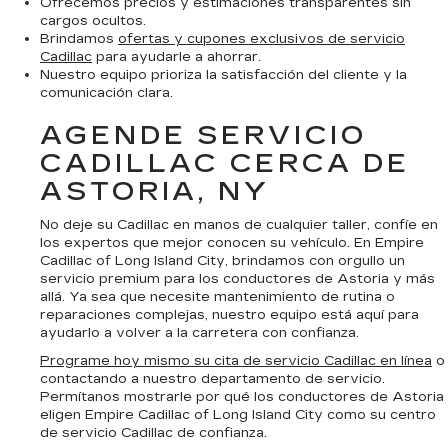
Ofrecemos precios y estimaciones transparentes sin
cargos ocultos.
Brindamos
ofertas y cupones exclusivos de servicio
Cadillac
para ayudarle a ahorrar.
Nuestro equipo prioriza la satisfacción del cliente y la
comunicación clara.
AGENDE SERVICIO
CADILLAC CERCA DE
ASTORIA, NY
No deje su Cadillac en manos de cualquier taller, confíe en
los expertos que mejor conocen su vehículo. En Empire
Cadillac of Long Island City, brindamos con orgullo un
servicio premium para los conductores de Astoria y más
allá. Ya sea que necesite mantenimiento de rutina o
reparaciones complejas, nuestro equipo está aquí para
ayudarlo a volver a la carretera con confianza.
Programe hoy mismo su cita de servicio Cadillac en línea
o
contactando a nuestro departamento de servicio.
Permítanos mostrarle por qué los conductores de Astoria
eligen Empire Cadillac of Long Island City como su centro
de servicio Cadillac de confianza.