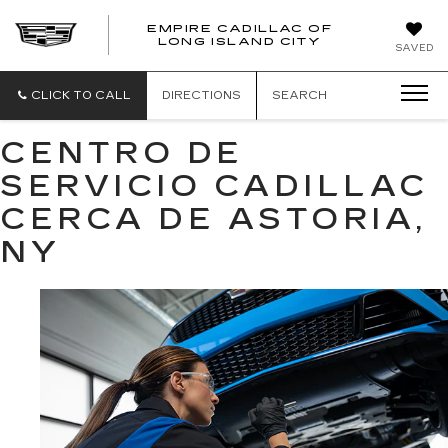
EMPIRE CADILLAC OF
LONG ISLAND CITY
EMPIRE
SAVED
CADILLAC
OF
LONG
CLICK TO CALL
DIRECTIONS
SEARCH
ISLAND
CITY
CENTRO DE
SERVICIO CADILLAC
CERCA DE ASTORIA,
NY