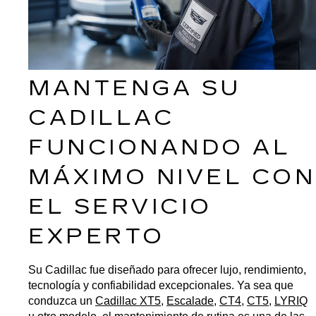
MANTENGA SU 
CADILLAC 
FUNCIONANDO AL 
MÁXIMO NIVEL CON 
EL SERVICIO 
EXPERTO
Su Cadillac fue diseñado para ofrecer lujo, rendimiento, 
tecnología y confiabilidad excepcionales. Ya sea que 
conduzca un 
Cadillac XT5
, 
Escalade
, 
CT4
, 
CT5
, 
LYRIQ