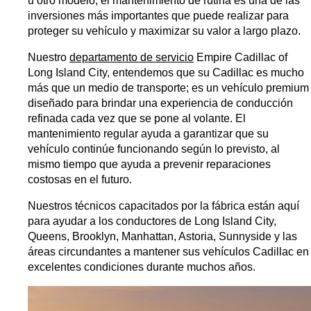
u otro modelo, el mantenimiento de rutina es una de las 
inversiones más importantes que puede realizar para 
proteger su vehículo y maximizar su valor a largo plazo.
Nuestro 
departamento de servicio
 Empire Cadillac of 
Long Island City, entendemos que su Cadillac es mucho 
más que un medio de transporte; es un vehículo premium 
diseñado para brindar una experiencia de conducción 
refinada cada vez que se pone al volante. El 
mantenimiento regular ayuda a garantizar que su 
vehículo continúe funcionando según lo previsto, al 
mismo tiempo que ayuda a prevenir reparaciones 
costosas en el futuro.
Nuestros técnicos capacitados por la fábrica están aquí 
para ayudar a los conductores de Long Island City, 
Queens, Brooklyn, Manhattan, Astoria, Sunnyside y las 
áreas circundantes a mantener sus vehículos Cadillac en 
excelentes condiciones durante muchos años.