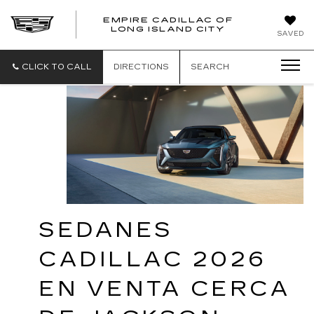
EMPIRE CADILLAC OF
LONG ISLAND CITY
EMPIRE
SAVED
CADILLAC
OF
LONG
CLICK TO CALL
DIRECTIONS
SEARCH
ISLAND
CITY
SEDANES 
CADILLAC 2026 
EN VENTA CERCA 