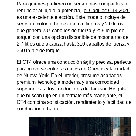
Para quienes prefieren un sedán más compacto sin 
renunciar al lujo o la potencia, 
el Cadillac CT4 2026
es una excelente elección. Este modelo incluye de 
serie un motor turbo de cuatro cilindros y 2.0 litros 
que genera 237 caballos de fuerza y 258 lb-pie de 
torque, con una opción disponible de motor turbo de 
2.7 litros que alcanza hasta 310 caballos de fuerza y 
350 lb-pie de torque.
El CT4 ofrece una conducción ágil y precisa, perfecta 
para moverse entre las calles de Queens y la ciudad 
de Nueva York. En el interior, presume acabados 
premium, tecnología moderna y una comodidad 
superior. Para los conductores de Jackson Heights 
que buscan lujo en un formato más manejable, el 
CT4 combina sofisticación, rendimiento y facilidad de 
conducción urbana.