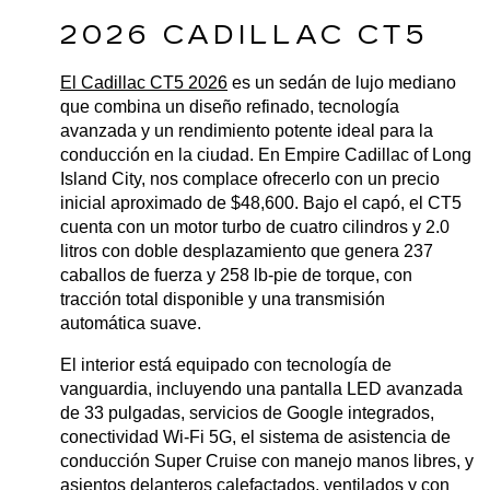
2026 CADILLAC CT5
El Cadillac CT5 2026
 es un sedán de lujo mediano 
que combina un diseño refinado, tecnología 
avanzada y un rendimiento potente ideal para la 
conducción en la ciudad. En Empire Cadillac of Long 
Island City, nos complace ofrecerlo con un precio 
inicial aproximado de $48,600. Bajo el capó, el CT5 
cuenta con un motor turbo de cuatro cilindros y 2.0 
litros con doble desplazamiento que genera 237 
caballos de fuerza y 258 lb-pie de torque, con 
tracción total disponible y una transmisión 
automática suave.
El interior está equipado con tecnología de 
vanguardia, incluyendo una pantalla LED avanzada 
de 33 pulgadas, servicios de Google integrados, 
conectividad Wi-Fi 5G, el sistema de asistencia de 
conducción Super Cruise con manejo manos libres, y 
asientos delanteros calefactados, ventilados y con 