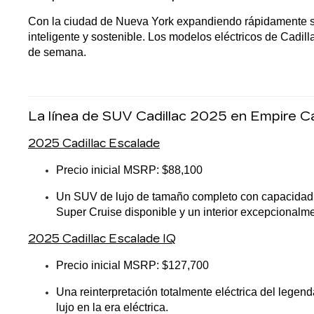
Con la ciudad de Nueva York expandiendo rápidamente su in
inteligente y sostenible. Los modelos eléctricos de Cadil
de semana.
La línea de SUV Cadillac 2025 en Empire Cad
2025 Cadillac Escalade
Precio inicial MSRP: $88,100
Un SUV de lujo de tamaño completo con capacidad pa
Super Cruise disponible y un interior excepcionalme
2025 Cadillac Escalade IQ
Precio inicial MSRP: $127,700
Una reinterpretación totalmente eléctrica del legen
lujo en la era eléctrica.