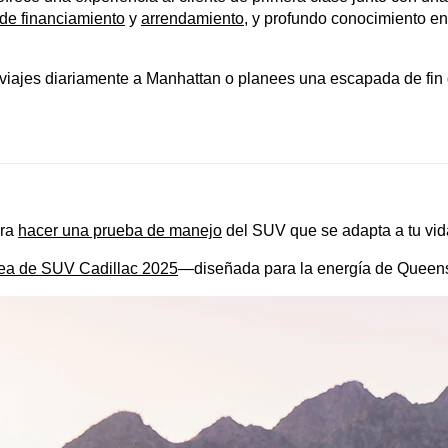
de financiamiento
 y 
arrendamiento
, y profundo conocimiento en
 viajes diariamente a Manhattan o planees una escapada de fin 
ra 
hacer una prueba de manejo
 del SUV que se adapta a tu vi
ínea de SUV Cadillac 2025
—diseñada para la energía de Queens