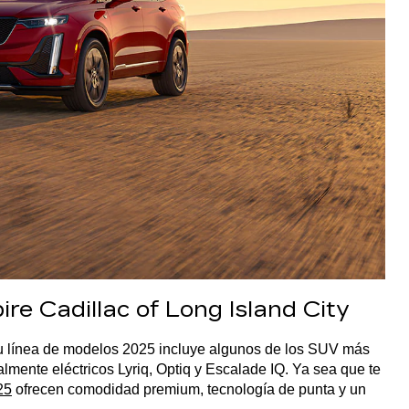
e Cadillac of Long Island City
u línea de modelos 2025 incluye algunos de los SUV más 
ente eléctricos Lyriq, Optiq y Escalade IQ. Ya sea que te 
25
 ofrecen comodidad premium, tecnología de punta y un 