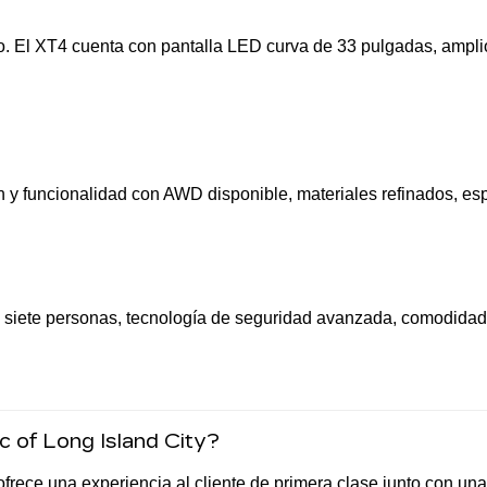
. El XT4 cuenta con pantalla LED curva de 33 pulgadas, amplio 
 y funcionalidad con AWD disponible, materiales refinados, esp
a siete personas, tecnología de seguridad avanzada, comodidad p
 of Long Island City?
frece una experiencia al cliente de primera clase junto con un