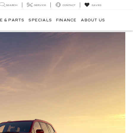
SEARCH
SERVICE
CONTACT
SAVED
E & PARTS
SPECIALS
FINANCE
ABOUT US