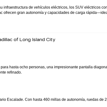
fraestructura de vehículos eléctricos, los SUV eléctricos como
lac ofrecen gran autonomía y capacidades de carga rápida—ideale
illac of Long Island City
ra hasta ocho personas, una impresionante pantalla diagonal d
nte refinado.
dario Escalade. Con hasta 460 millas de autonomía, ruedas de 24