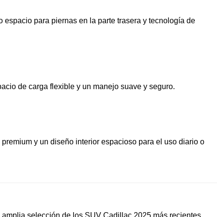
espacio para piernas en la parte trasera y tecnología de 
acio de carga flexible y un manejo suave y seguro.
remium y un diseño interior espacioso para el uso diario o 
a amplia selección de los SUV Cadillac 2025 más recientes. 