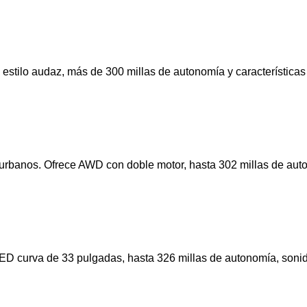
un estilo audaz, más de 300 millas de autonomía y característi
banos. Ofrece AWD con doble motor, hasta 302 millas de autonom
 LED curva de 33 pulgadas, hasta 326 millas de autonomía, soni