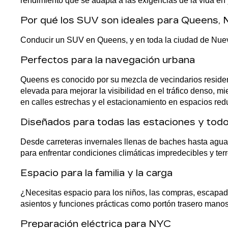
rendimiento que se adapta a las exigencias de la vida en
Por qué los SUV son ideales para Queens,
Conducir un SUV en Queens, y en toda la ciudad de Nueva 
Perfectos para la navegación urbana
Queens es conocido por su mezcla de vecindarios residen
elevada para mejorar la visibilidad en el tráfico denso, 
en calles estrechas y el estacionamiento en espacios red
Diseñados para todas las estaciones y tod
Desde carreteras invernales llenas de baches hasta aguace
para enfrentar condiciones climáticas impredecibles y te
Espacio para la familia y la carga
¿Necesitas espacio para los niños, las compras, escapadas
asientos y funciones prácticas como portón trasero mano
Preparación eléctrica para NYC