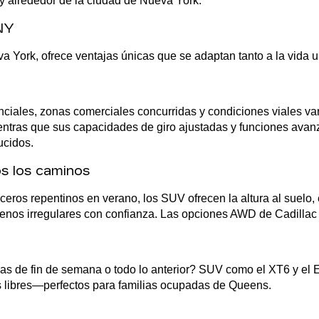
 y alrededor de la ciudad de Nueva York.
 NY
York, ofrece ventajas únicas que se adaptan tanto a la vida u
ciales, zonas comerciales concurridas y condiciones viales va
mientras que sus capacidades de giro ajustadas y funciones avan
ucidos.
os los caminos
ros repentinos en verano, los SUV ofrecen la altura al suelo, e
rrenos irregulares con confianza. Las opciones AWD de Cadillac 
 de fin de semana o todo lo anterior? SUV como el XT6 y el Esc
s libres—perfectos para familias ocupadas de Queens.