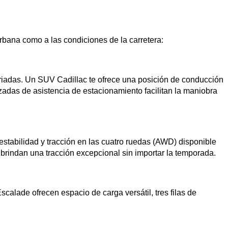
rbana como a las condiciones de la carretera:
riadas. Un SUV Cadillac te ofrece una posición de conducción 
zadas de asistencia de estacionamiento facilitan la maniobra 
stabilidad y tracción en las cuatro ruedas (AWD) disponible 
brindan una tracción excepcional sin importar la temporada.
alade ofrecen espacio de carga versátil, tres filas de 