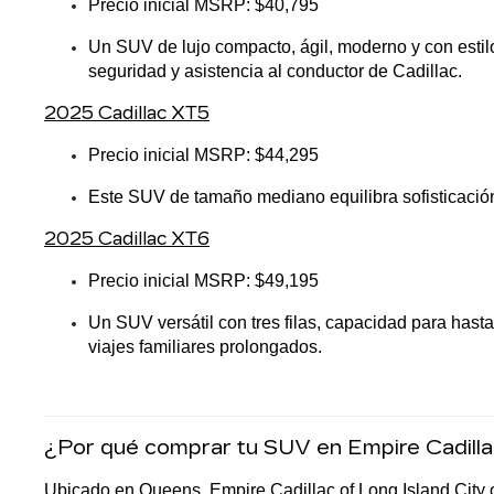
Precio inicial MSRP: $40,795
Un SUV de lujo compacto, ágil, moderno y con estilo
seguridad y asistencia al conductor de Cadillac.
2025 Cadillac XT5
Precio inicial MSRP: $44,295
Este SUV de tamaño mediano equilibra sofisticación
2025 Cadillac XT6
Precio inicial MSRP: $49,195
Un SUV versátil con tres filas, capacidad para hast
viajes familiares prolongados.
¿Por qué comprar tu SUV en Empire Cadillac
Ubicado en Queens, Empire Cadillac of Long Island City o