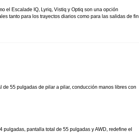
 el Escalade IQ, Lyriq, Vistiq y Optiq son una opción 
s tanto para los trayectos diarios como para las salidas de fin 
e 55 pulgadas de pilar a pilar, conducción manos libres con 
 pulgadas, pantalla total de 55 pulgadas y AWD, redefine el 