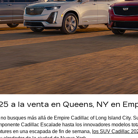
5 a la venta en Queens, NY en Empir
o busques más allá de Empire Cadillac of Long Island City. S
onente Cadillac Escalade hasta los innovadores modelos totalm
entures en una escapada de fin de semana, 
los SUV Cadillac 20