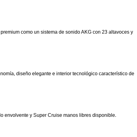
cas premium como un sistema de sonido AKG con 23 altavoces y 
ía, diseño elegante e interior tecnológico característico de 
do envolvente y Super Cruise manos libres disponible.